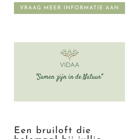
VRAAG MEER INFORMATIE AAN
"Samen zijn in de Natuur"
Een bruiloft die