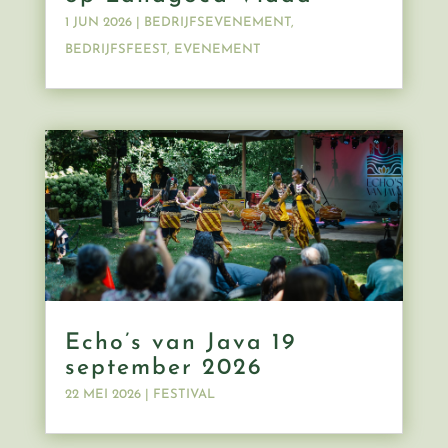
1 JUN 2026
|
BEDRIJFSEVENEMENT
,
BEDRIJFSFEEST
,
EVENEMENT
Echo’s van Java 19
september 2026
22 MEI 2026
|
FESTIVAL