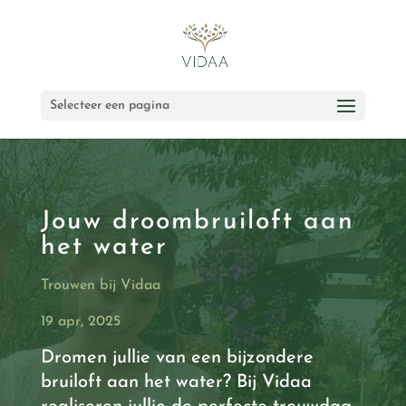
Selecteer een pagina
Jouw droombruiloft aan
het water
Trouwen bij Vidaa
19 apr, 2025
Dromen jullie van een bijzondere
bruiloft aan het water? Bij Vidaa