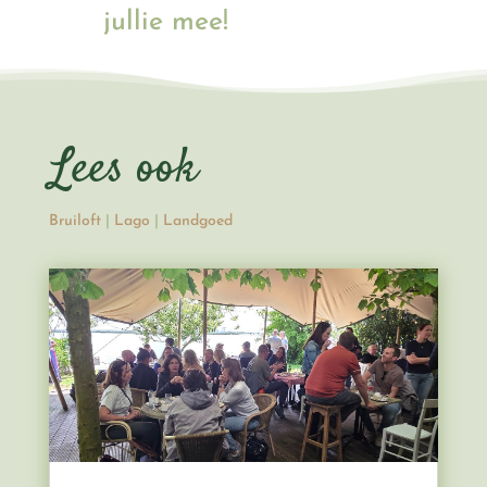
jullie mee!
Lees ook
Bruiloft
|
Lago
|
Landgoed