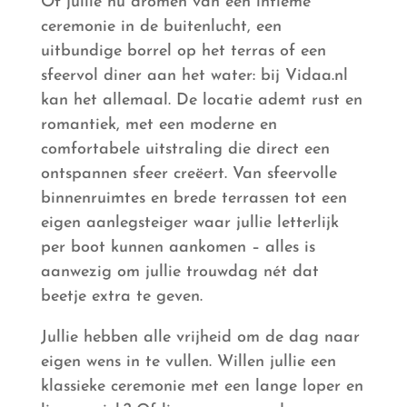
Of jullie nu dromen van een intieme
ceremonie in de buitenlucht, een
uitbundige borrel op het terras of een
sfeervol diner aan het water: bij Vidaa.nl
kan het allemaal. De locatie ademt rust en
romantiek, met een moderne en
comfortabele uitstraling die direct een
ontspannen sfeer creëert. Van sfeervolle
binnenruimtes en brede terrassen tot een
eigen aanlegsteiger waar jullie letterlijk
per boot kunnen aankomen – alles is
aanwezig om jullie trouwdag nét dat
beetje extra te geven.
Jullie hebben alle vrijheid om de dag naar
eigen wens in te vullen. Willen jullie een
klassieke ceremonie met een lange loper en