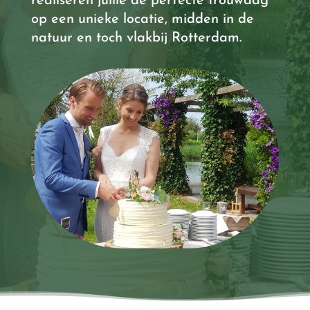
realiseren jullie de perfecte trouwdag
op een unieke locatie, midden in de
natuur en toch vlakbij Rotterdam.