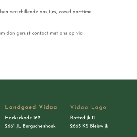
en verschillende posities, zowel parttime
em dan gerust contact met ons op via
Landgoed Vidaa
Vidaa Lago
Hoeksekade 162
Rottedijk 11
2661 JL Bergschenhoek
2665 KS Bleiswijk