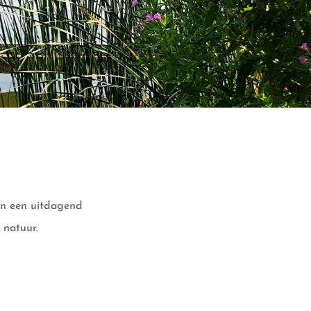
en een uitdagend
 natuur.