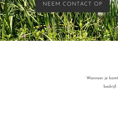
NEEM CONTACT OP
Wanneer je komt
bedrijf