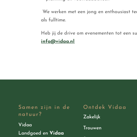
We werken met een jong en enthousiast tea
als fulltime.
Heb jij de drive om evenementen tot een s
info@vidaa.nl
Samen zijn in de
Ontdek Vidaa
natuur?
Zakelijk
Vidaa
Trouwen
Landgoed
en
Vidaa