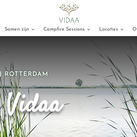
Samen zijn
Campfire Sessions
Locaties
O
IJ ROTTERDAM
 Vidaa