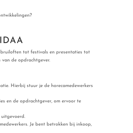
ontwikkelingen?
VIDAA
ruiloften tot festivals en presentaties tot
n van de opdrachtgever.
atie. Hierbij stuur je de horecamedewerkers
aties en de opdrachtgever, om ervoor te
 uitgevoerd.
medewerkers. Je bent betrokken bij inkoop,