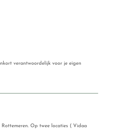
enkort verantwoordelijk voor je eigen
e Rottemeren. Op twee locaties ( Vidaa