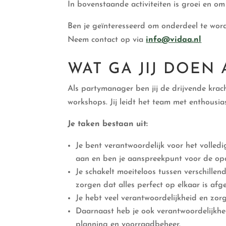
In bovenstaande activiteiten is groei en om 
Ben je geïnteresseerd om onderdeel te wor
Neem contact op via
info@vidaa.nl
WAT GA JIJ DOEN 
Als partymanager ben jij de drijvende krach
workshops. Jij leidt het team met enthous
Je taken bestaan uit:
Je bent verantwoordelijk voor het volled
aan en ben je aanspreekpunt voor de opdr
Je schakelt moeiteloos tussen verschillen
zorgen dat alles perfect op elkaar is afg
Je hebt veel verantwoordelijkheid en zorg
Daarnaast heb je ook verantwoordelijkhed
planning en voorraadbeheer.