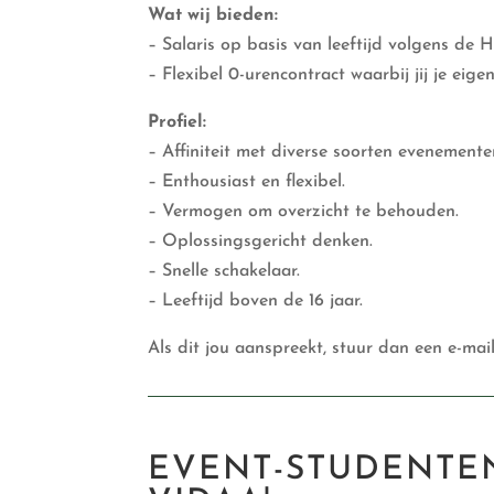
Wat wij bieden:
– Salaris op basis van leeftijd volgens de 
– Flexibel 0-urencontract waarbij jij je eig
Profiel:
– Affiniteit met diverse soorten evenemente
– Enthousiast en flexibel.
– Vermogen om overzicht te behouden.
– Oplossingsgericht denken.
– Snelle schakelaar.
– Leeftijd boven de 16 jaar.
Als dit jou aanspreekt, stuur dan een e-ma
EVENT-STUDENTE