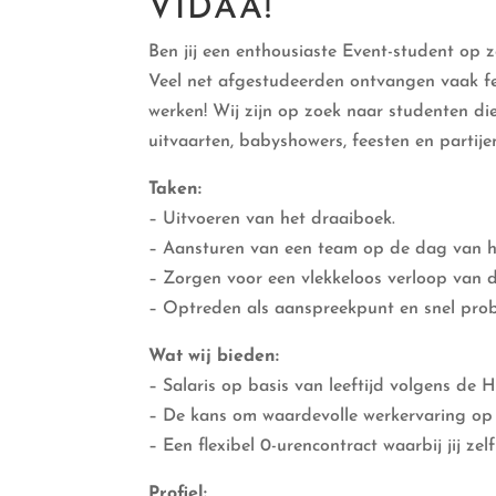
VIDAA!
Ben jij een enthousiaste Event-student op 
Veel net afgestudeerden ontvangen vaak fe
werken! Wij zijn op zoek naar studenten di
uitvaarten, babyshowers, feesten en partijen,
Taken:
– Uitvoeren van het draaiboek.
– Aansturen van een team op de dag van h
– Zorgen voor een vlekkeloos verloop van 
– Optreden als aanspreekpunt en snel pro
Wat wij bieden:
– Salaris op basis van leeftijd volgens de 
– De kans om waardevolle werkervaring op 
– Een flexibel 0-urencontract waarbij jij ze
Profiel: