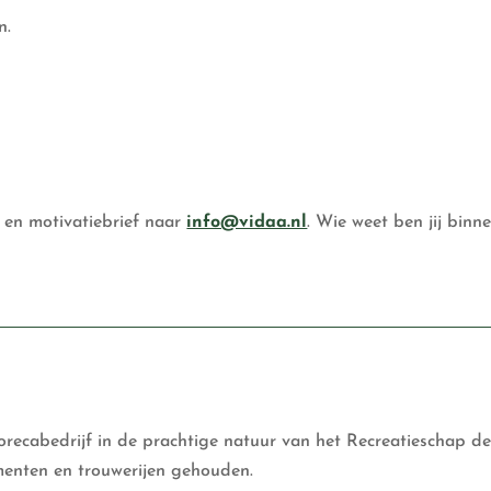
n.
V en motivatiebrief naar
info@vidaa.nl
. Wie weet ben jij binn
orecabedrijf in de prachtige natuur van het Recreatieschap d
nten en trouwerijen gehouden.