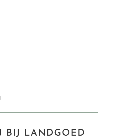
!
 BIJ LANDGOED