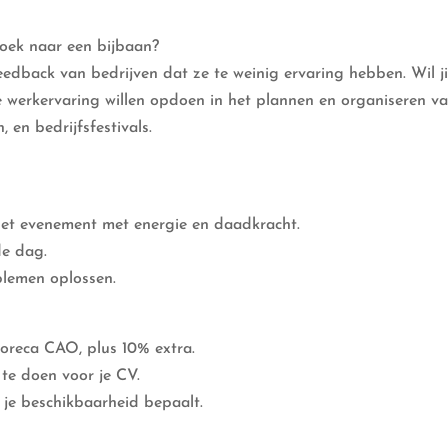
zoek naar een bijbaan?
edback van bedrijven dat ze te weinig ervaring hebben. Wil j
e werkervaring willen opdoen in het plannen en organiseren va
 en bedrijfsfestivals.
et evenement met energie en daadkracht.
de dag.
blemen oplossen.
Horeca CAO, plus 10% extra.
te doen voor je CV.
lf je beschikbaarheid bepaalt.