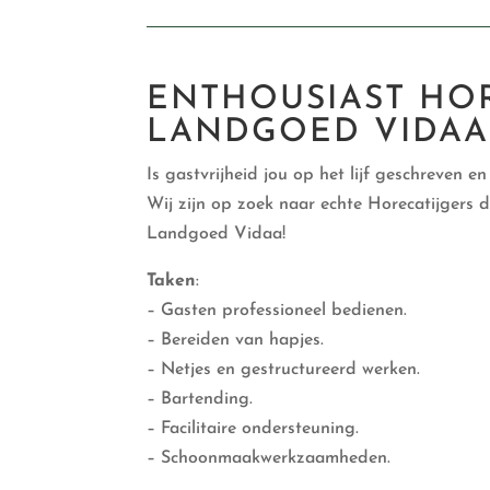
ENTHOUSIAST HO
LANDGOED VIDAA
Is gastvrijheid jou op het lijf geschreven 
Wij zijn op zoek naar echte Horecatijgers di
Landgoed Vidaa!
Taken
:
– Gasten professioneel bedienen.
– Bereiden van hapjes.
– Netjes en gestructureerd werken.
– Bartending.
– Facilitaire ondersteuning.
– Schoonmaakwerkzaamheden.