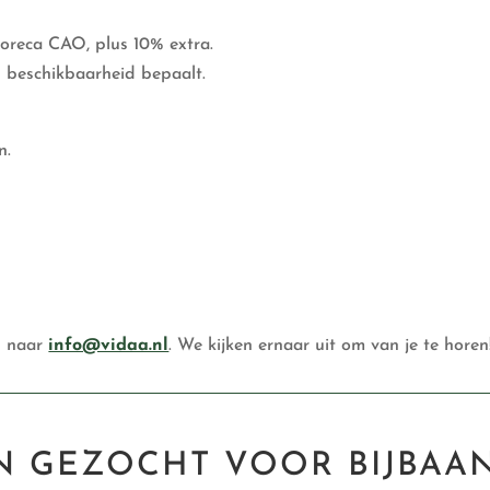
Horeca CAO, plus 10% extra.
en beschikbaarheid bepaalt.
n.
il naar
info@vidaa.nl
. We kijken ernaar uit om van je te horen
N GEZOCHT VOOR BIJBAAN