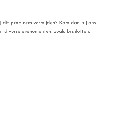
ij dit probleem vermijden? Kom dan bij ons
n diverse evenementen, zoals bruiloften,