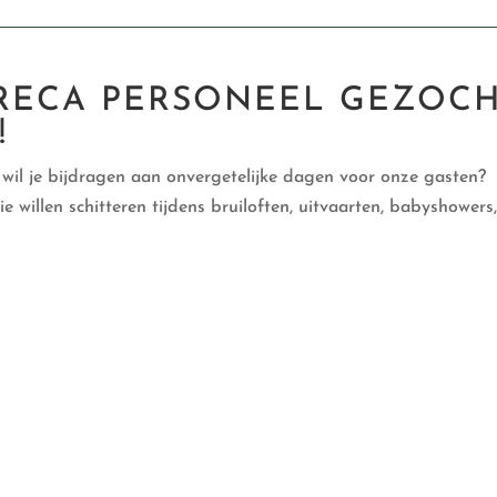
RECA PERSONEEL GEZOC
!
en wil je bijdragen aan onvergetelijke dagen voor onze gasten?
e willen schitteren tijdens bruiloften, uitvaarten, babyshowers, 