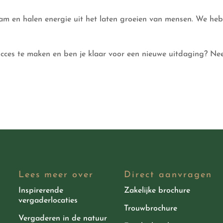
m en halen energie uit het laten groeien van mensen. We hebb
ucces te maken en ben je klaar voor een nieuwe uitdaging? Ne
Lees meer over
Direct aanvragen
Inspirerende
Zakelijke brochure
vergaderlocaties
Trouwbrochure
Vergaderen in de natuur