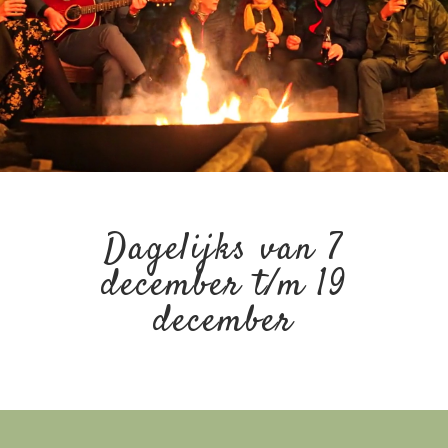
Dagelijks van 7
december t/m 19
december