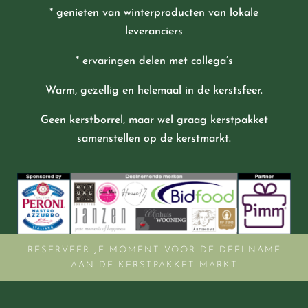
* genieten van winterproducten van lokale
leveranciers
* ervaringen delen met collega’s
Warm, gezellig en helemaal in de kerstsfeer.
Geen kerstborrel, maar wel graag kerstpakket
samenstellen op de kerstmarkt.
RESERVEER JE MOMENT VOOR DE DEELNAME
AAN DE KERSTPAKKET MARKT