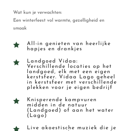
Wat kun je verwachten:
Een winterfeest vol warmte, gezelligheid en
smaak
All-in genieten van heerlijke

hapjes en drankjes
Landgoed Vidaa:

Verschillende locaties op het
landgoed, elk met een eigen
kerstsfeer. Vidaa Lago geheel
in kerstsfeer met verschillende
plekken voor je eigen bedrijf
Knisperende kampvuren

midden in de natuur
(Landgoed) of aan het water
(Lago)
Live akoestische muziek die je
