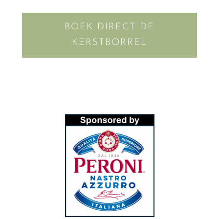
BOEK DIRECT DE
KERSTBORREL