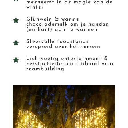
meeneemt in de magie van de
winter
Glühwein & warme

chocolademelk om je handen
(en hart) aan te warmen
Sfeervolle foodstands

verspreid over het terrein
Lichtvoetig entertainment &

kerstactiviteiten – ideaal voor
teambuilding