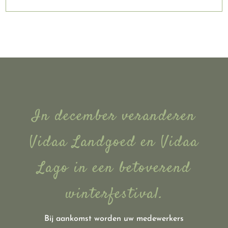
In december veranderen
Vidaa Landgoed en Vidaa
Lago in een betoverend
winterfestival.
Bij aankomst worden uw medewerkers