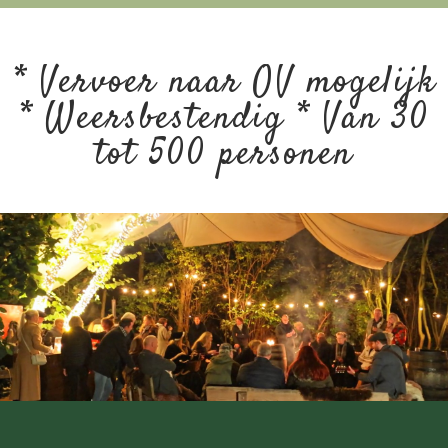
* Vervoer naar OV mogelijk
* Weersbestendig * Van 30
tot 500 personen