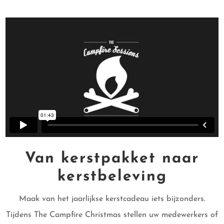
Van kerstpakket naar
kerstbeleving
Maak van het jaarlijkse kerstcadeau iets bijzonders.
Tijdens The Campfire Christmas stellen uw medewerkers of