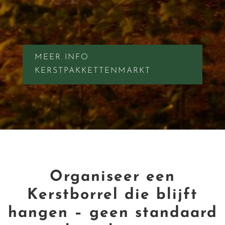
MEER INFO
KERSTPAKKETTENMARKT
Organiseer een
Kerstborrel die blijft
hangen – geen standaard