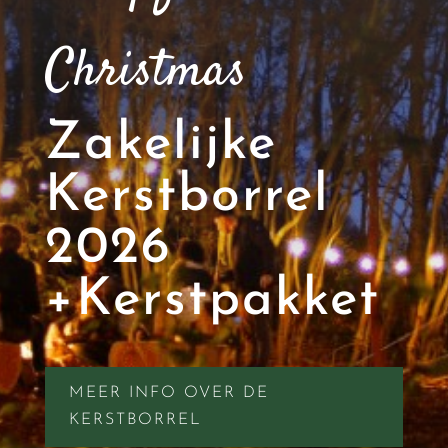
Christmas
Zakelijke
Kerstborrel
2026
+Kerstpakket
MEER INFO OVER DE
KERSTBORREL