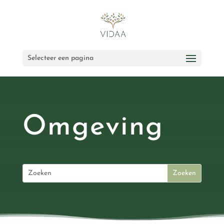
Selecteer een pagina
Omgeving