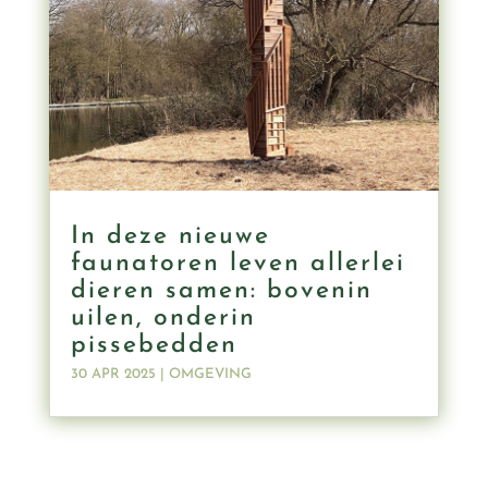
In deze nieuwe
faunatoren leven allerlei
dieren samen: bovenin
uilen, onderin
pissebedden
30 APR 2025
|
OMGEVING