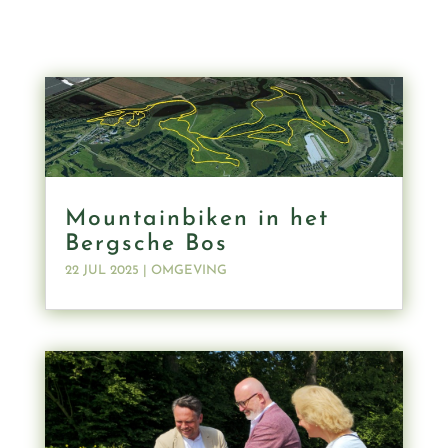
Mountainbiken in het
Bergsche Bos
22 JUL 2025
|
OMGEVING