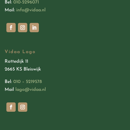
Bel:
010-5296071
Mail:
info@vidaa.nl
Vidaa Lago
Rottedijk 11
2665 KS Bleiswijk
Bel:
010 – 5219578
Mail
lago@vidaa.nl