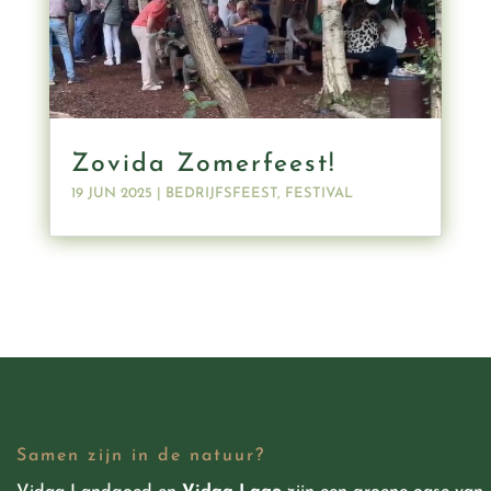
Zovida Zomerfeest!
19 JUN 2025
|
BEDRIJFSFEEST
,
FESTIVAL
Samen zijn in de natuur?