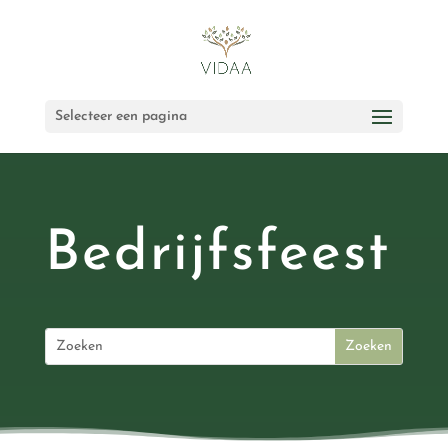
Selecteer een pagina
Bedrijfsfeest