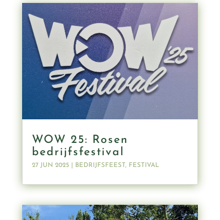
WOW 25: Rosen
bedrijfsfestival
27 JUN 2025
|
BEDRIJFSFEEST
,
FESTIVAL