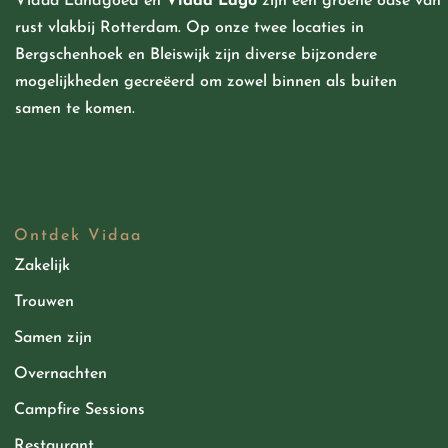
Vidaa Landgoed
en
Vidaa Lago
zijn een groene oase van
rust vlakbij Rotterdam. Op onze twee locaties in
Bergschenhoek en Bleiswijk zijn diverse bijzondere
mogelijkheden
gecreëerd
om zowel binnen als buiten
samen te komen.
Ontdek Vidaa
Zakelijk
Trouwen
Samen zijn
Overnachten
Campfire Sessions
Restaurant