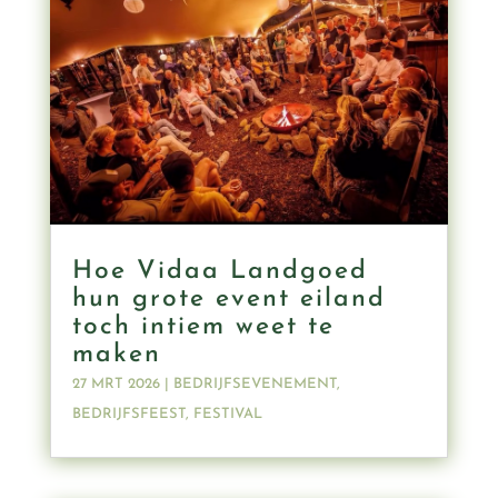
Hoe Vidaa Landgoed
hun grote event eiland
toch intiem weet te
maken
27 MRT 2026
|
BEDRIJFSEVENEMENT
,
BEDRIJFSFEEST
,
FESTIVAL