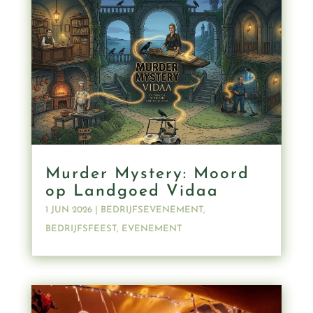
Murder Mystery: Moord
op Landgoed Vidaa
1 JUN 2026
|
BEDRIJFSEVENEMENT
,
BEDRIJFSFEEST
,
EVENEMENT