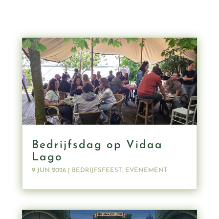
Bedrijfsdag op Vidaa
Lago
9 JUN 2026
|
BEDRIJFSFEEST
,
EVENEMENT