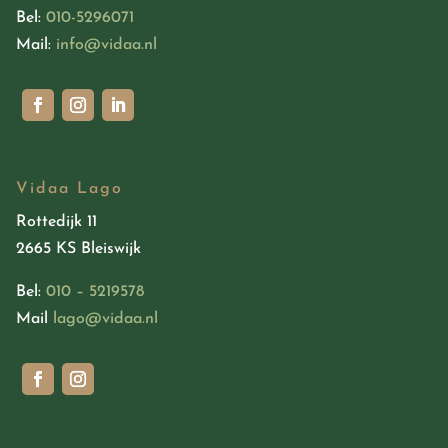
Bel:
010-5296071
Mail:
info@vidaa.nl
Vidaa Lago
Rottedijk 11
2665 KS Bleiswijk
Bel:
010 – 5219578
Mail
lago@vidaa.nl