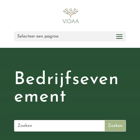
Selecteer een pagina
Bedrijfseven
ement