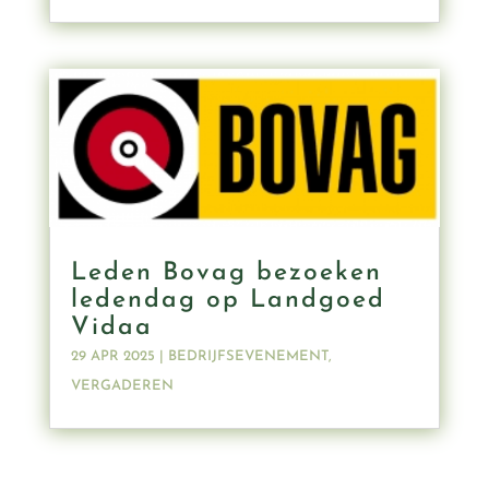
Leden Bovag bezoeken
ledendag op Landgoed
Vidaa
29 APR 2025
|
BEDRIJFSEVENEMENT
,
VERGADEREN