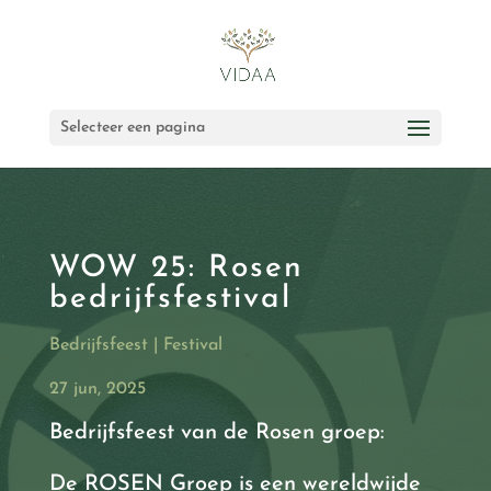
Selecteer een pagina
WOW 25: Rosen
bedrijfsfestival
Bedrijfsfeest
|
Festival
27 jun, 2025
Bedrijfsfeest van de Rosen groep:
De ROSEN Groep is een wereldwijde