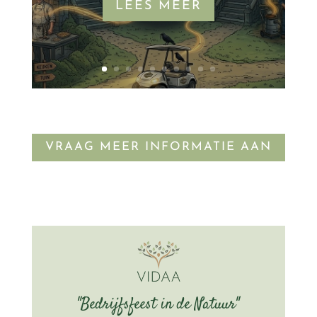
LEES MEER
VRAAG MEER INFORMATIE AAN
"Bedrijfsfeest in de Natuur"