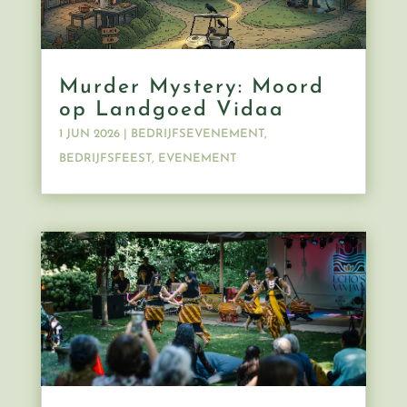
Murder Mystery: Moord
op Landgoed Vidaa
1 JUN 2026
|
BEDRIJFSEVENEMENT
,
BEDRIJFSFEEST
,
EVENEMENT