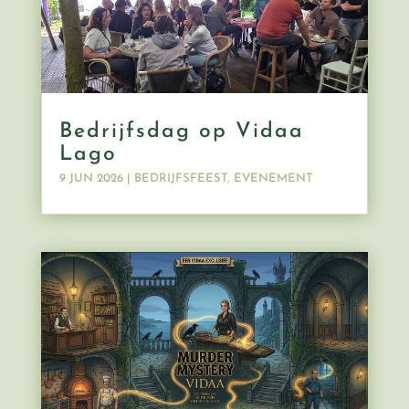
Bedrijfsdag op Vidaa
Lago
9 JUN 2026
|
BEDRIJFSFEEST
,
EVENEMENT