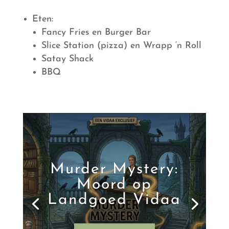
Eten:
Fancy Fries en Burger Bar
Slice Station (pizza) en Wrapp ‘n Roll
Satay Shack
BBQ
Murder Mystery:
Moord op
Landgoed Vidaa