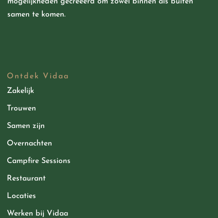
mogelijkheden
gecreëerd
om zowel binnen als buiten
samen te komen.
Ontdek Vidaa
Zakelijk
Trouwen
Samen zijn
Overnachten
Campfire Sessions
Restaurant
Locaties
Werken bij Vidaa