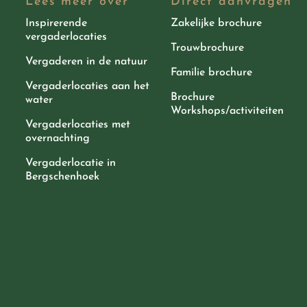
Lees meer over
Direct aanvragen
Inspirerende
Zakelijke brochure
vergaderlocaties
Trouwbrochure
Vergaderen in de natuur
Familie brochure
Vergaderlocaties aan het
Brochure
water
Workshops/activiteiten
Vergaderlocaties met
overnachting
Vergaderlocatie in
Bergschenhoek