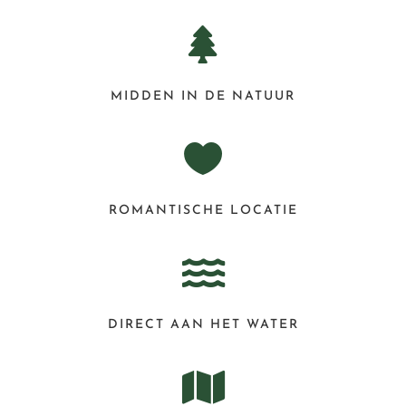

MIDDEN IN DE NATUUR

ROMANTISCHE LOCATIE

DIRECT AAN HET WATER
