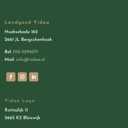
Landgoed Vidaa
Hoeksekade 162
2661 JL Bergschenhoek
Bel:
010-5296071
Mail:
info@vidaa.nl
Vidaa Lago
Rottedijk 11
2665 KS Bleiswijk