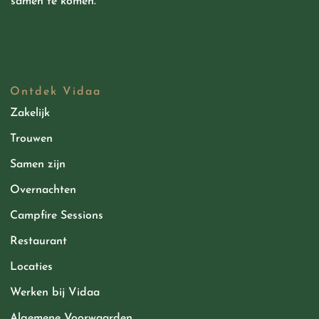
samen te komen.
Ontdek Vidaa
Zakelijk
Trouwen
Samen zijn
Overnachten
Campfire Sessions
Restaurant
Locaties
Werken bij Vidaa
Algemene Voorwaarden