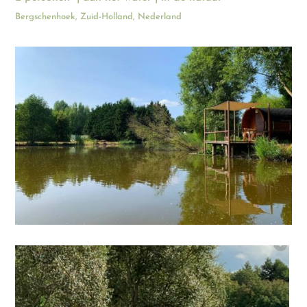
Bergschenhoek, Zuid-Holland, Nederland