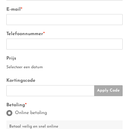
E-mail
*
Telefoonnummer
*
Prijs
Selecteer een datum
Kortingscode
Apply Code
Betaling
*
Online betaling
Betaal veilig en snel online