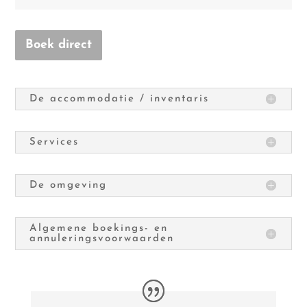
Boek direct
De accommodatie / inventaris
Services
De omgeving
Algemene boekings- en
annuleringsvoorwaarden